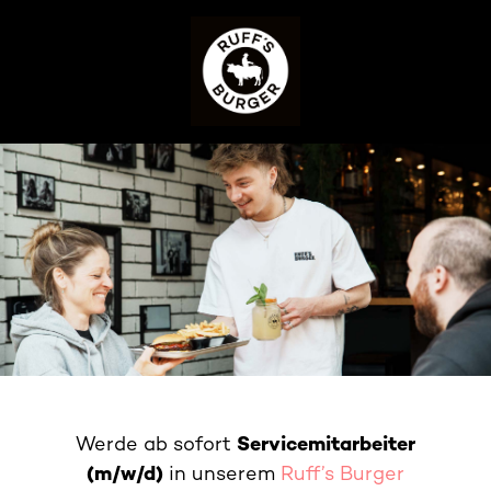
Werde ab sofort
Servicemitarbeiter
(m/w/d)
in unserem
Ruff’s Burger