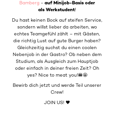
Bamberg
-
auf Minijob-Basis oder
als
Werkstudent
!
Du hast keinen Bock auf steifen Service,
sondern willst lieber da arbeiten, wo
echtes Teamgefühl zählt – mit Gästen,
die richtig Lust auf gute Burger haben?
Gleichzeitig suchst du einen coolen
Nebenjob in der Gastro? Ob neben dem
Studium, als Ausgleich zum Hauptjob
oder einfach in deiner freien Zeit? Oh
yes? Nice to meat you!🍔🤩
Bewirb dich jetzt und werde Teil unserer
Crew!
JOIN US! 🖤